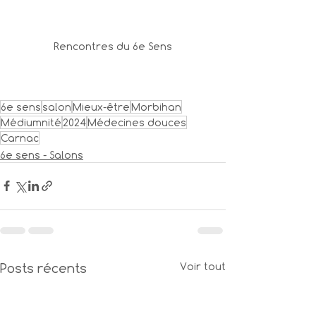
Rencontres du 6e Sens
6e sens
salon
Mieux-être
Morbihan
Médiumnité
2024
Médecines douces
Carnac
6e sens - Salons
Posts récents
Voir tout