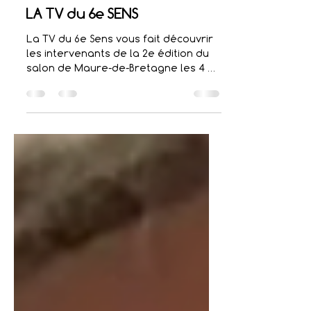
decauxpierrick
7 avr. 2024
1 min de lecture
6e Sens - TV
LA TV du 6e SENS
La TV du 6e Sens vous fait découvrir
les intervenants de la 2e édition du
salon de Maure-de-Bretagne les 4 et
5 mai 2024