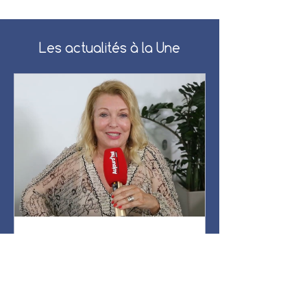
Les actualités à la Une
decauxpierrick
Magnétisme
Retour sur le salon de