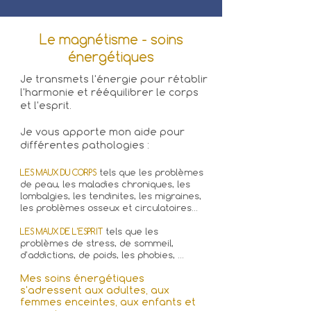
Le magnétisme - soins
énergétiques
Je transmets l'énergie pour rétablir
l'harmonie et rééquilibrer le corps
et l'esprit.
Je vous apporte mon aide pour
différentes pathologies :
tels que les problèmes
LES MAUX DU CORPS
de peau, les maladies chroniques, les
lombalgies, les tendinites, les migraines,
les problèmes osseux et circulatoires…
tels que les
LES MAUX DE L'ESPRIT
problèmes de stress, de sommeil,
d'addictions, de poids, les phobies, …
Mes soins énergétiques
s'adressent aux adultes, aux
femmes enceintes, aux enfants et